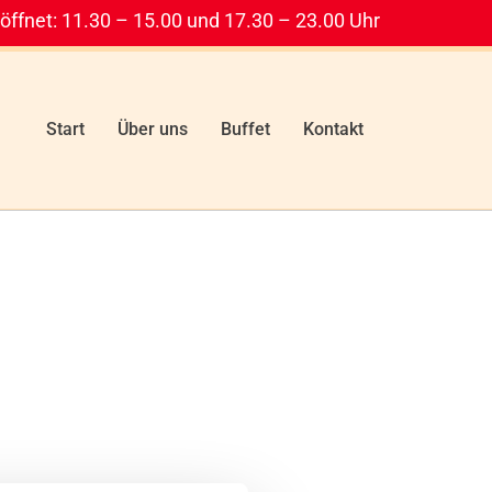
öffnet: 11.30 – 15.00 und 17.30 – 23.00 Uhr
Start
Über uns
Buffet
Kontakt