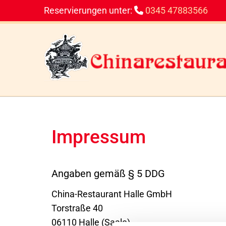
Reservierungen unter:
0345 47883566

Impressum
Angaben gemäß § 5 DDG
China-Restaurant Halle GmbH
Torstraße 40
06110 Halle (Saale)